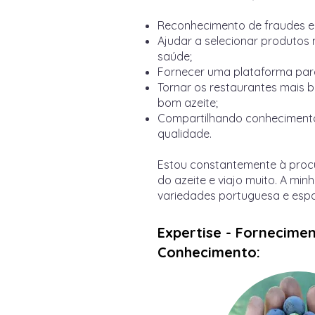
Reconhecimento de fraudes e 
Ajudar a selecionar produtos 
saúde;
Fornecer uma plataforma para
Tornar os restaurantes mais 
bom azeite;
Compartilhando conhecimento
qualidade.
Estou constantemente à procu
do azeite e viajo muito. A min
variedades portuguesa e espa
Expertise - Fornecime
Conhecimento: