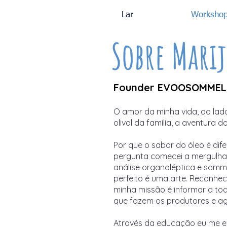
Lar
Workshop
Sobre Marij
Founder EVOOSOMMEL
O amor da minha vida, ao lado
olival da família, a aventura d
Por que o sabor do óleo é dif
pergunta comecei a mergulhar
análise organoléptica e somme
perfeito é uma arte. Reconhec
minha missão é informar a to
que fazem os produtores e ag
Através da educação eu me e