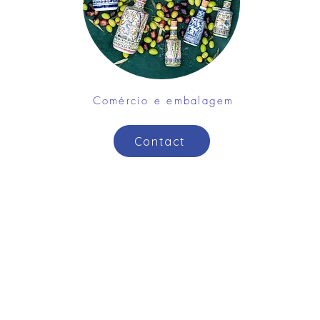
Comércio e embalagem
Contact