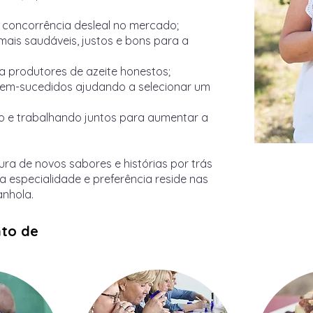
concorrência desleal no mercado;
mais saudáveis, justos e bons para a
 produtores de azeite honestos;
bem-sucedidos ajudando a selecionar um
 e trabalhando juntos para aumentar a
ra de novos sabores e histórias por trás
ha especialidade e preferência reside nas
nhola.
nto de