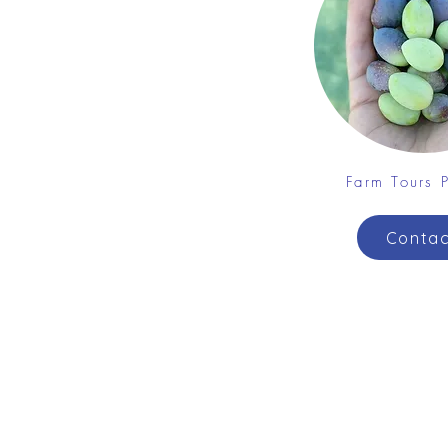
Farm Tours P
Contac